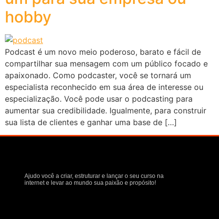
hobby
Podcast é um novo meio poderoso, barato e fácil de
compartilhar sua mensagem com um público focado e
apaixonado. Como podcaster, você se tornará um
especialista reconhecido em sua área de interesse ou
especialização. Você pode usar o podcasting para
aumentar sua credibilidade. Igualmente, para construir
sua lista de clientes e ganhar uma base de […]
Ajudo você a criar, estruturar e lançar o seu curso na
internet e levar ao mundo sua paixão e propósito!