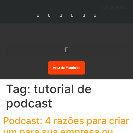
[gtranslate]
Área de Membros
Tag:
tutorial de
podcast
Podcast: 4 razões para criar
um para sua empresa ou