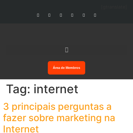
[gtranslate]
Área de Membros
Tag:
internet
3 principais perguntas a
fazer sobre marketing na
Internet