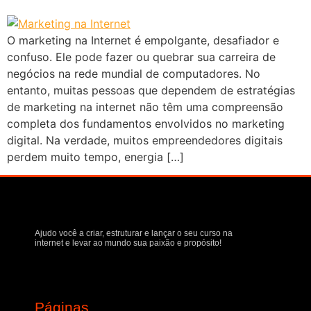
O marketing na Internet é empolgante, desafiador e
confuso. Ele pode fazer ou quebrar sua carreira de
negócios na rede mundial de computadores. No
entanto, muitas pessoas que dependem de estratégias
de marketing na internet não têm uma compreensão
completa dos fundamentos envolvidos no marketing
digital. Na verdade, muitos empreendedores digitais
perdem muito tempo, energia […]
Ajudo você a criar, estruturar e lançar o seu curso na
internet e levar ao mundo sua paixão e propósito!
Páginas