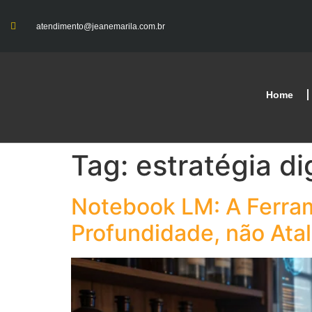
atendimento@jeanemarila.com.br
Home
Tag:
estratégia dig
Notebook LM: A Ferram
Profundidade, não Ata