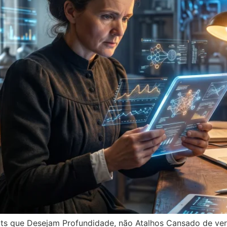
ts que Desejam Profundidade, não Atalhos Cansado de ve