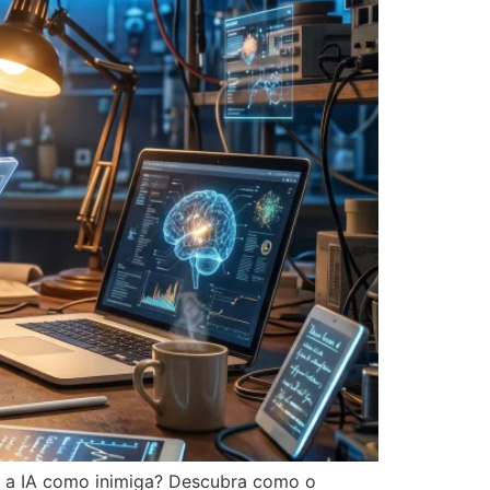
r a IA como inimiga? Descubra como o