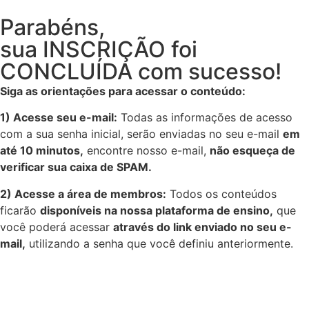
Parabéns,
sua INSCRIÇÃO foi
CONCLUÍDA com sucesso!
Siga as orientações para acessar o conteúdo:
1) Acesse seu e-mail:
Todas as informações de acesso
com a sua senha inicial, serão enviadas no seu e-mail
em
até 10 minutos,
encontre nosso e-mail,
não esqueça de
verificar sua caixa de SPAM.
2) Acesse a área de membros:
Todos os conteúdos
ficarão
disponíveis na nossa plataforma de ensino,
que
você poderá acessar
através do link enviado no seu e-
mail,
utilizando a senha que você definiu anteriormente.