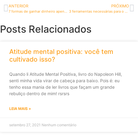
ANTERIOR
PRÓXIMO
7 formas de ganhar dinheiro apenas com sua lista de e-mails
3 ferramentas necessárias para o afiliado de alto rendimento
Posts Relacionados
Atitude mental positiva: você tem
cultivado isso?
Quando li Atitude Mental Positiva, livro do Napoleon Hill,
senti minha vida virar de cabeça para baixo. Pois é: eu
tenho essa mania de ler livros que façam um grande
rebuliço dentro de mim! rsrsrs
LEIA MAIS »
setembro 27, 2021
Nenhum comentário