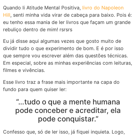
Quando li Atitude Mental Positiva,
livro do Napoleon
Hill
, senti minha vida virar de cabeça para baixo. Pois é:
eu tenho essa mania de ler livros que façam um grande
rebuliço dentro de mim! rsrsrs
Eu já disse aqui algumas vezes que gosto muito de
dividir tudo o que experimento de bom. E é por isso
que sempre vou escrever além das questões técnicas.
Em especial, sobre as minhas experiências com leituras,
filmes e vivências.
Esse livro traz a frase mais importante na capa do
fundo para quem quiser ler:
“…tudo o que a mente humana
pode conceber e acreditar, ela
pode conquistar.”
Confesso que, só de ler isso, já fiquei inquieta. Logo,