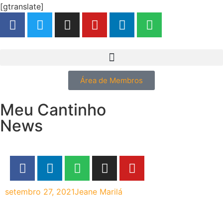
[gtranslate]
Área de Membros
Meu Cantinho
News
setembro 27, 2021
Jeane Marilá