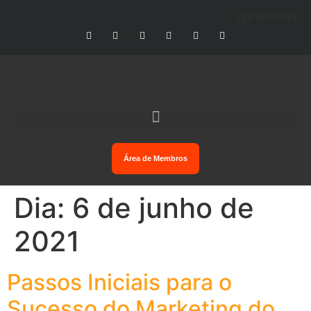
[gtranslate]
Área de Membros
Dia:
6 de junho de
2021
Passos Iniciais para o
Sucesso do Marketing do