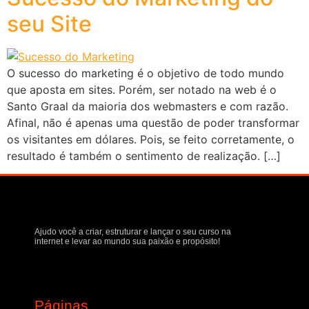
seu Site
O sucesso do marketing é o objetivo de todo mundo
que aposta em sites. Porém, ser notado na web é o
Santo Graal da maioria dos webmasters e com razão.
Afinal, não é apenas uma questão de poder transformar
os visitantes em dólares. Pois, se feito corretamente, o
resultado é também o sentimento de realização. […]
Ajudo você a criar, estruturar e lançar o seu curso na
internet e levar ao mundo sua paixão e propósito!
Páginas